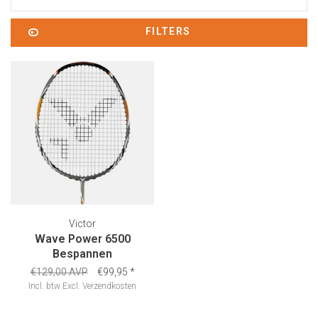
FILTERS
Victor
Wave Power 6500
Bespannen
€129,00 AVP
€99,95
*
Incl. btw
Excl.
Verzendkosten