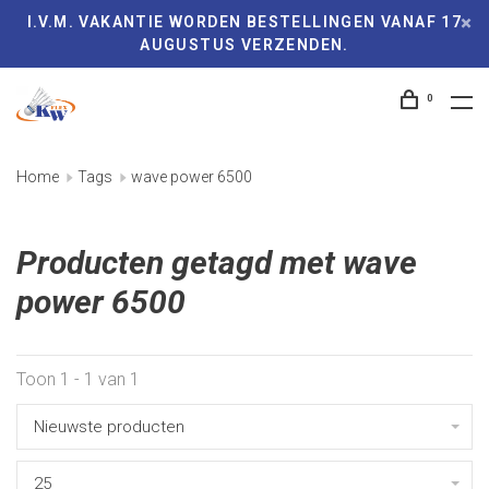
I.V.M. VAKANTIE WORDEN BESTELLINGEN VANAF 17
AUGUSTUS VERZENDEN.
0
Home
Tags
wave power 6500
Producten getagd met wave
power 6500
Toon 1 - 1 van 1
Nieuwste producten
25