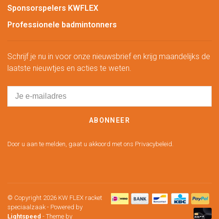
Sponsorspelers KWFLEX
Professionele badmintonners
Schrijf je nu in voor onze nieuwsbrief en krijg maandelijks de
laatste nieuwtjes en acties te weten.
ABONNEER
Door u aan te melden, gaat u akkoord met ons Privacybeleid.
© Copyright 2026 KW FLEX racket
speciaalzaak
- Powered by
Lightspeed
- Theme by