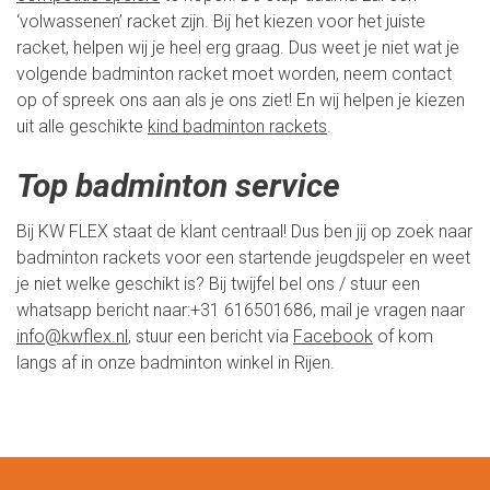
‘volwassenen’ racket zijn. Bij het kiezen voor het juiste
racket, helpen wij je heel erg graag. Dus weet je niet wat je
volgende badminton racket moet worden, neem contact
op of spreek ons aan als je ons ziet! En wij helpen je kiezen
uit alle geschikte
kind badminton rackets
.
Top badminton service
Bij KW FLEX staat de klant centraal! Dus ben jij op zoek naar
badminton rackets voor een startende jeugdspeler en weet
je niet welke geschikt is? Bij twijfel bel ons / stuur een
whatsapp bericht naar:+31 616501686, mail je vragen naar
info@kwflex.nl
,
stuur een bericht via
Facebook
of kom
langs af in onze badminton winkel in Rijen.