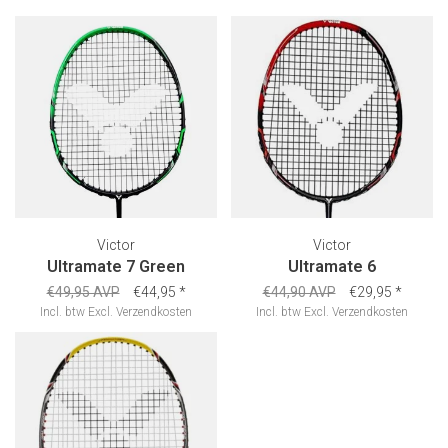
Victor
Victor
Ultramate 7 Green
Ultramate 6
€49,95 AVP
€44,95
*
€44,90 AVP
€29,95
*
Incl. btw
Excl.
Verzendkosten
Incl. btw
Excl.
Verzendkosten