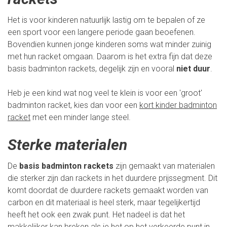
Het is voor kinderen natuurlijk lastig om te bepalen of ze
een sport voor een langere periode gaan beoefenen.
Bovendien kunnen jonge kinderen soms wat minder zuinig
met hun racket omgaan. Daarom is het extra fijn dat deze
basis badminton rackets, degelijk zijn en vooral
niet duur
.
Heb je een kind wat nog veel te klein is voor een 'groot'
badminton racket, kies dan voor een
kort kinder badminton
racket
met een minder lange steel.
Sterke materialen
De
basis badminton rackets
zijn gemaakt van materialen
die sterker zijn dan rackets in het duurdere prijssegment. Dit
komt doordat de duurdere rackets gemaakt worden van
carbon en dit materiaal is heel sterk, maar tegelijkertijd
heeft het ook een zwak punt. Het nadeel is dat het
makkelijker kan breken als je het op het verkeerde punt in