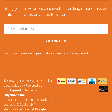
Schrijf je nu in voor onze nieuwsbrief en krijg maandelijks de
laatste nieuwtjes en acties te weten.
ABONNEER
Door u aan te melden, gaat u akkoord met ons Privacybeleid.
© Copyright 2026 KW FLEX racket
speciaalzaak
- Powered by
Lightspeed
- Theme by
Huysmans.me
-
KW Flex Badminton speciaalzaak
scores a
5
/
5
out of
241
klantbeoordelingen at
Google