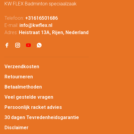
KW FLEX Badminton speciaalzaak
Telefoon:
+31616501686
E-mail:
info@kwflex.nl
Adres:
Heistraat 13A, Rijen, Nederland
Verzendkosten
Retourneren
Betaalmethoden
Veel gestelde vragen
Persoonlijk racket advies
30 dagen Tevredenheidsgarantie
Disclaimer