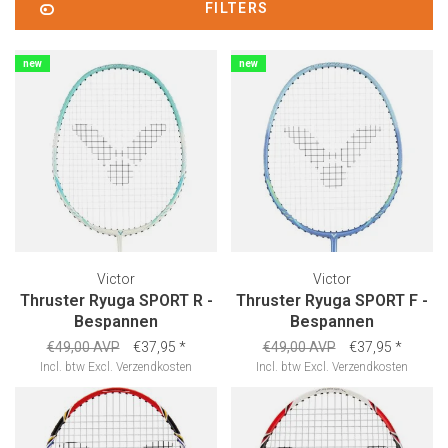
FILTERS
new
new
Victor
Victor
Thruster Ryuga SPORT R -
Thruster Ryuga SPORT F -
Bespannen
Bespannen
€49,00 AVP
€37,95
*
€49,00 AVP
€37,95
*
Incl. btw
Excl.
Verzendkosten
Incl. btw
Excl.
Verzendkosten