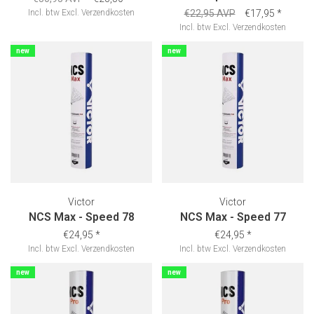
Incl. btw
Excl.
Verzendkosten
€22,95 AVP
€17,95
*
Incl. btw
Excl.
Verzendkosten
new
new
Victor
Victor
NCS Max - Speed 78
NCS Max - Speed 77
€24,95
*
€24,95
*
Incl. btw
Excl.
Verzendkosten
Incl. btw
Excl.
Verzendkosten
new
new