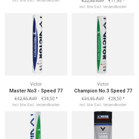
Incl. btw
Excl.
Verzendkosten
€22,95 AVP
€17,95
*
Incl. btw
Excl.
Verzendkosten
Victor
Victor
Master No3 - Speed 77
Champion No.3 Speed 77
€42,95 AVP
€34,50
*
€34,95 AVP
€28,50
*
Incl. btw
Excl.
Verzendkosten
Incl. btw
Excl.
Verzendkosten