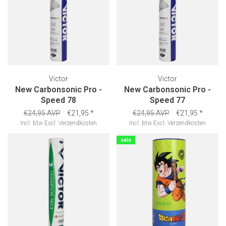
Victor
Victor
New Carbonsonic Pro -
New Carbonsonic Pro -
Speed 78
Speed 77
€24,95 AVP
€21,95
*
€24,95 AVP
€21,95
*
Incl. btw
Excl.
Verzendkosten
Incl. btw
Excl.
Verzendkosten
sale