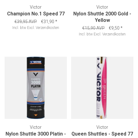
Victor
Victor
Champion No.1 Speed 77
Nylon Shuttle 2000 Gold -
Yellow
€39,95 AVP
€31,90
*
Incl. btw
Excl.
Verzendkosten
€15,90 AVP
€9,50
*
Incl. btw
Excl.
Verzendkosten
Victor
Victor
Nylon Shuttle 3000 Platin -
Queen Shuttles - Speed 77