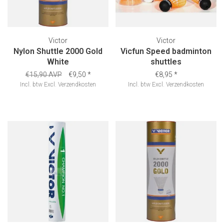
Victor
Victor
Nylon Shuttle 2000 Gold
Vicfun Speed badminton
White
shuttles
€15,90 AVP
€9,50
*
€8,95
*
Incl. btw
Excl.
Verzendkosten
Incl. btw
Excl.
Verzendkosten