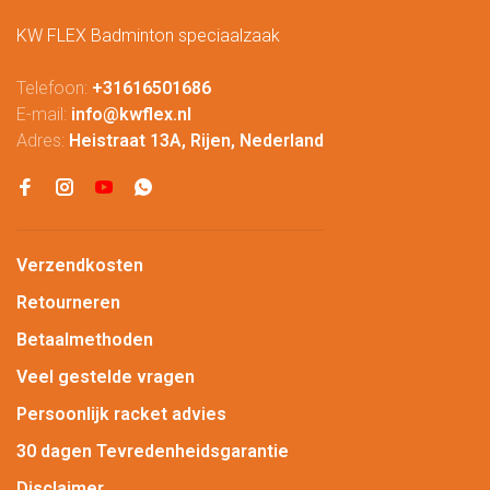
KW FLEX Badminton speciaalzaak
Telefoon:
+31616501686
E-mail:
info@kwflex.nl
Adres:
Heistraat 13A, Rijen, Nederland
Verzendkosten
Retourneren
Betaalmethoden
Veel gestelde vragen
Persoonlijk racket advies
30 dagen Tevredenheidsgarantie
Disclaimer