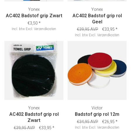
Yonex
Yonex
AC402 Badstof grip Zwart
AC402 Badstof grip rol
Geel
€3,50
*
Incl. btw
Excl.
Verzendkosten
€39,95 AVP
€33,95
*
Incl. btw
Excl.
Verzendkosten
Yonex
Victor
AC402 Badstof grip rol
Badstof grip rol 12m
Zwart
€34,95 AVP
€26,95
*
€39,95 AVP
€33,95
*
Incl. btw
Excl.
Verzendkosten