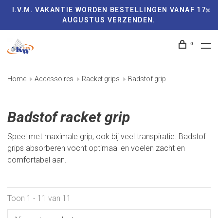
I.V.M. VAKANTIE WORDEN BESTELLINGEN VANAF 17
AUGUSTUS VERZENDEN.
0
Home
Accessoires
Racket grips
Badstof grip
Badstof racket grip
Speel met maximale grip, ook bij veel transpiratie. Badstof
grips absorberen vocht optimaal en voelen zacht en
comfortabel aan.
Toon 1 - 11 van 11