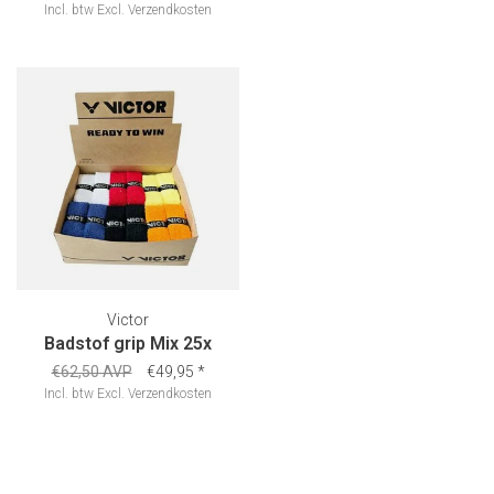
Incl. btw
Excl.
Verzendkosten
Victor
Badstof grip Mix 25x
€62,50 AVP
€49,95
*
Incl. btw
Excl.
Verzendkosten