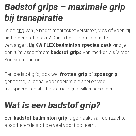
Badstof grips – maximale grip
bij transpiratie
Is de
grip
van je badmintonracket versleten, vies of voelt hij
niet meer prettig aan? Dan is het tijd om je grip te
vervangen. Bij
KW FLEX badminton speciaalzaak
vind je
een ruim assortiment
badstof grips
van merken als Victor,
Yonex en Carlton.
Een badstof grip, ook wel
frottee grip
of
sponsgrip
genoemd, is ideaal voor spelers die snel en veel
transpireren en altijd maximale grip willen behouden.
Wat is een badstof grip?
Een
badstof badminton grip
is gemaakt van een zachte,
absorberende stof die veel vocht opneemt.