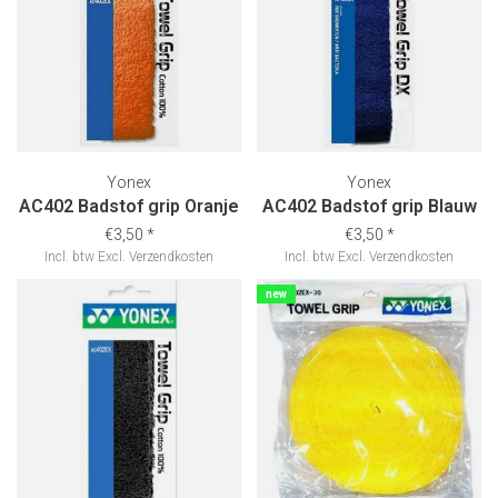
Yonex
Yonex
AC402 Badstof grip Oranje
AC402 Badstof grip Blauw
€3,50
*
€3,50
*
Incl. btw
Excl.
Verzendkosten
Incl. btw
Excl.
Verzendkosten
new