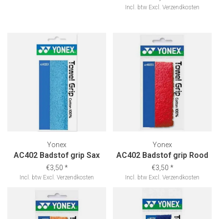
Incl. btw
Excl.
Verzendkosten
Yonex
Yonex
AC402 Badstof grip Sax
AC402 Badstof grip Rood
€3,50
*
€3,50
*
Incl. btw
Excl.
Verzendkosten
Incl. btw
Excl.
Verzendkosten