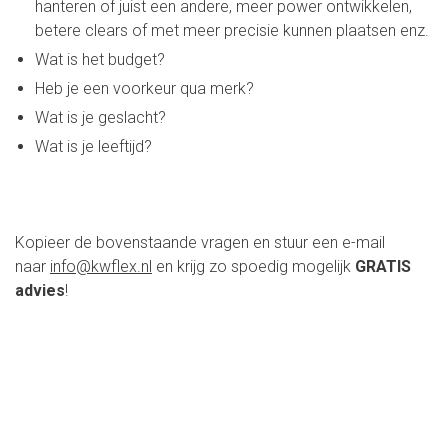
hanteren of juist een andere, meer power ontwikkelen,
betere clears of met meer precisie kunnen plaatsen enz.
Wat is het budget?
Heb je een voorkeur qua merk?
Wat is je geslacht?
Wat is je leeftijd?
Kopieer de bovenstaande vragen en stuur een e-mail
naar
info@kwflex.nl
en krijg zo spoedig mogelijk
GRATIS
advies
!