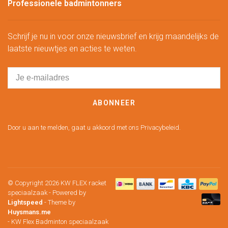
Professionele badmintonners
Schrijf je nu in voor onze nieuwsbrief en krijg maandelijks de
laatste nieuwtjes en acties te weten.
ABONNEER
Door u aan te melden, gaat u akkoord met ons Privacybeleid.
© Copyright 2026 KW FLEX racket
speciaalzaak
- Powered by
Lightspeed
- Theme by
Huysmans.me
-
KW Flex Badminton speciaalzaak