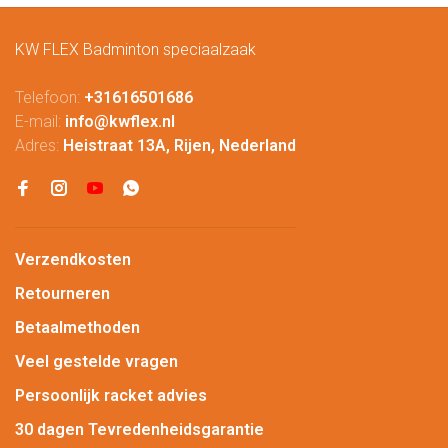
KW FLEX Badminton speciaalzaak
Telefoon:
+31616501686
E-mail:
info@kwflex.nl
Adres:
Heistraat 13A, Rijen, Nederland
Verzendkosten
Retourneren
Betaalmethoden
Veel gestelde vragen
Persoonlijk racket advies
30 dagen Tevredenheidsgarantie