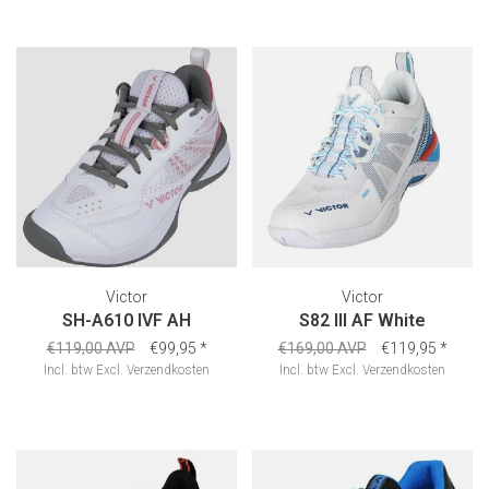
Victor
Victor
SH-A610 IVF AH
S82 III AF White
€119,00 AVP
€99,95
*
€169,00 AVP
€119,95
*
Incl. btw
Excl.
Verzendkosten
Incl. btw
Excl.
Verzendkosten