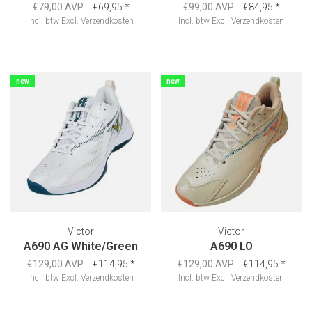
€79,00 AVP
€69,95
*
€99,00 AVP
€84,95
*
Incl. btw
Excl.
Verzendkosten
Incl. btw
Excl.
Verzendkosten
new
new
Victor
Victor
A690 AG White/Green
A690 LO
€129,00 AVP
€114,95
*
€129,00 AVP
€114,95
*
Incl. btw
Excl.
Verzendkosten
Incl. btw
Excl.
Verzendkosten