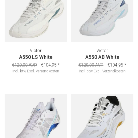
Victor
Victor
A550 LS White
A550 AB White
€120,00 AVP
€104,95
*
€120,00 AVP
€104,95
*
Incl. btw
Excl.
Verzendkosten
Incl. btw
Excl.
Verzendkosten