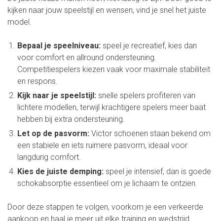
kijken naar jouw speelstijl en wensen, vind je snel het juiste
model.
Bepaal je speelniveau:
speel je recreatief, kies dan
voor comfort en allround ondersteuning.
Competitiespelers kiezen vaak voor maximale stabiliteit
en respons.
Kijk naar je speelstijl:
snelle spelers profiteren van
lichtere modellen, terwijl krachtigere spelers meer baat
hebben bij extra ondersteuning.
Let op de pasvorm:
Victor schoenen staan bekend om
een stabiele en iets ruimere pasvorm, ideaal voor
langdurig comfort.
Kies de juiste demping:
speel je intensief, dan is goede
schokabsorptie essentieel om je lichaam te ontzien.
Door deze stappen te volgen, voorkom je een verkeerde
aankoop en haal je meer uit elke training en wedstrijd.