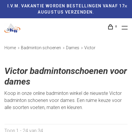
I.V.M. VAKANTIE WORDEN BESTELLINGEN VANAF 17
AUGUSTUS VERZENDEN.
0
Home
Badminton schoenen
Dames
Victor
Victor badmintonschoenen voor
dames
Koop in onze online badminton winkel de nieuwste Victor
badminton schoenen voor dames. Een ruime keuze voor
alle soorten voeten, maten en kleuren.
Toon 1 - 24 van 34