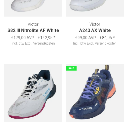
Victor
Victor
S82 III Nitrolite AF White
A240 AX White
€179,00 AVP
€142,95
*
€99,00 AVP
€84,95
*
Incl. btw
Excl.
Verzendkosten
Incl. btw
Excl.
Verzendkosten
sale