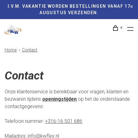
I.V.M. VAKANTIE WORDEN BESTELLINGEN VANAF 17
AUGUSTUS VERZENDEN.
0
Home
Contact
Contact
Onze klantenservice is bereikbaar voor vragen, klanten en
bezwaren tijdens
openingstijden
op het de onderstaande
contactgegevens:
Telefoon nummer:
+316-16 501 686
Mailadres:
info@kwflex.nl