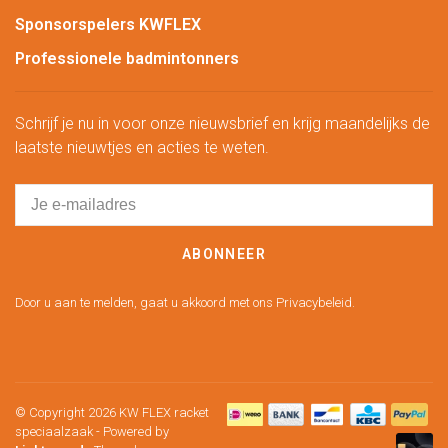
Sponsorspelers KWFLEX
Professionele badmintonners
Schrijf je nu in voor onze nieuwsbrief en krijg maandelijks de
laatste nieuwtjes en acties te weten.
ABONNEER
Door u aan te melden, gaat u akkoord met ons Privacybeleid.
© Copyright 2026 KW FLEX racket
speciaalzaak
- Powered by