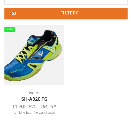
FILTERS
sale
Victor
SH-A320 FG
€109,00 AVP
€64,95
*
Incl. btw
Excl.
Verzendkosten