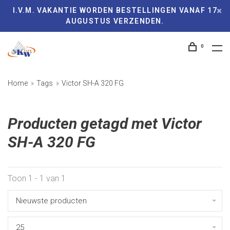
I.V.M. VAKANTIE WORDEN BESTELLINGEN VANAF 17
AUGUSTUS VERZENDEN.
0
Home
Tags
Victor SH-A 320 FG
Producten getagd met Victor
SH-A 320 FG
Toon 1 - 1 van 1
Nieuwste producten
25