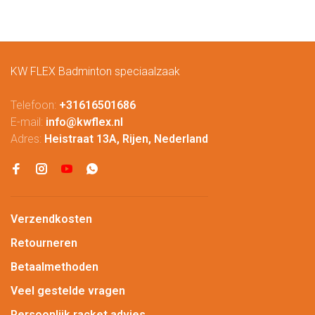
KW FLEX Badminton speciaalzaak
Telefoon:
+31616501686
E-mail:
info@kwflex.nl
Adres:
Heistraat 13A, Rijen, Nederland
Verzendkosten
Retourneren
Betaalmethoden
Veel gestelde vragen
Persoonlijk racket advies