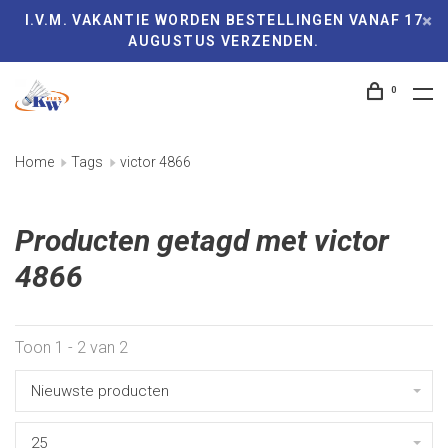
I.V.M. VAKANTIE WORDEN BESTELLINGEN VANAF 17
AUGUSTUS VERZENDEN.
0
Home
Tags
victor 4866
Producten getagd met victor
4866
Toon 1 - 2 van 2
Nieuwste producten
25