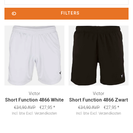
FILTERS
Victor
Victor
Short Function 4866 White
Short Function 4866 Zwart
€34,90 AVP
€27,95
*
€34,90 AVP
€27,95
*
Incl. btw
Excl.
Verzendkosten
Incl. btw
Excl.
Verzendkosten