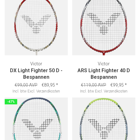
Victor
Victor
DX Light Fighter 50 D -
ARS Light Fighter 40 D
Bespannen
Bespannen
€99,00 AVP
€89,95
*
€119,00 AVP
€99,95
*
Incl. btw
Excl.
Verzendkosten
Incl. btw
Excl.
Verzendkosten
-47%