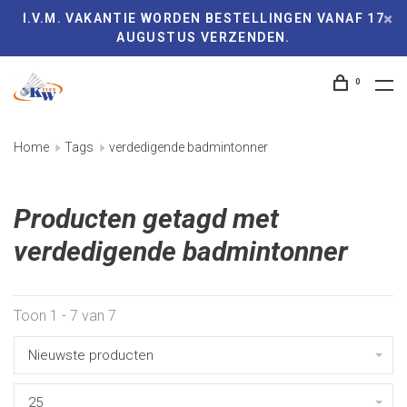
I.V.M. VAKANTIE WORDEN BESTELLINGEN VANAF 17
AUGUSTUS VERZENDEN.
0
Home
Tags
verdedigende badmintonner
Producten getagd met
verdedigende badmintonner
Toon 1 - 7 van 7
Nieuwste producten
25