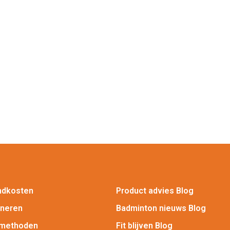
ndkosten
Product advies Blog
rneren
Badminton nieuws Blog
lmethoden
Fit blijven Blog