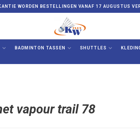
VAKANTIE WORDEN BESTELLINGEN VANAF 17 AUGUSTUS VE
N
BADMINTON TASSEN
SHUTTLES
KLEDIN
t vapour trail 78