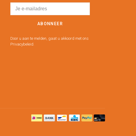
ABONNEER
Door u aan te melden, gaat u akkoord met ons
Privacybeleid.