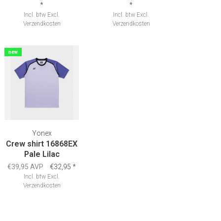
*
*
Incl. btw
Excl.
Incl. btw
Excl.
Verzendkosten
Verzendkosten
new
Yonex
Crew shirt 16868EX
Pale Lilac
€39,95 AVP
€32,95
*
Incl. btw
Excl.
Verzendkosten