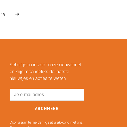
19
Schrijf je nu in voor onze nieuwsbrief
en krijg maandelijks de laatste
nieuwtjes en acties te weten.
ABONNEER
Door u aan te melden, gaat u akkoord met ons