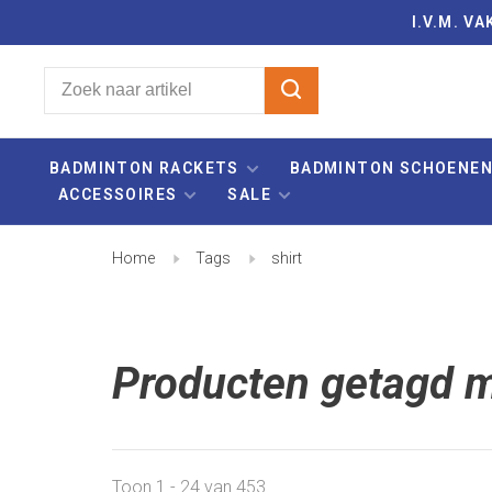
I.V.M. 
BADMINTON RACKETS
BADMINTON SCHOENE
ACCESSOIRES
SALE
Home
Tags
shirt
Producten getagd m
Toon 1 - 24 van 453