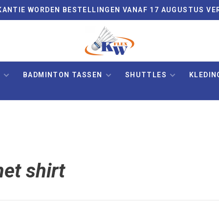
VAKANTIE WORDEN BESTELLINGEN VANAF 17 AUGUSTUS VE
N
BADMINTON TASSEN
SHUTTLES
KLEDIN
et shirt