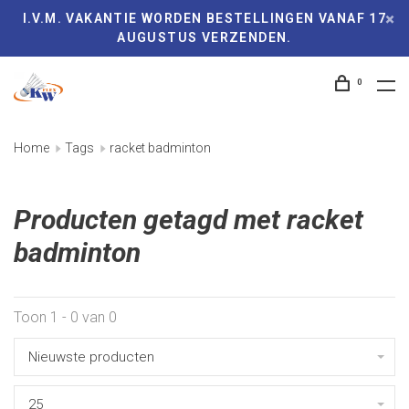
I.V.M. VAKANTIE WORDEN BESTELLINGEN VANAF 17
AUGUSTUS VERZENDEN.
0
Home
Tags
racket badminton
Producten getagd met racket
badminton
Toon 1 - 0 van 0
Nieuwste producten
25