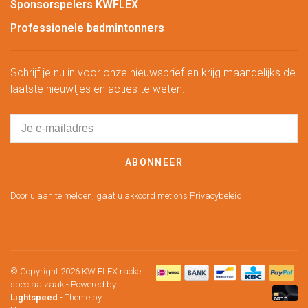
Sponsorspelers KWFLEX
Professionele badmintonners
Schrijf je nu in voor onze nieuwsbrief en krijg maandelijks de
laatste nieuwtjes en acties te weten.
ABONNEER
Door u aan te melden, gaat u akkoord met ons Privacybeleid.
© Copyright 2026 KW FLEX racket
speciaalzaak
- Powered by
Lightspeed
- Theme by