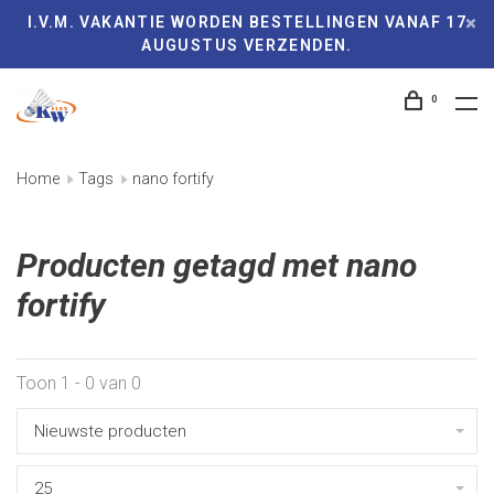
I.V.M. VAKANTIE WORDEN BESTELLINGEN VANAF 17
AUGUSTUS VERZENDEN.
0
Home
Tags
nano fortify
Producten getagd met nano
fortify
Toon 1 - 0 van 0
Nieuwste producten
25