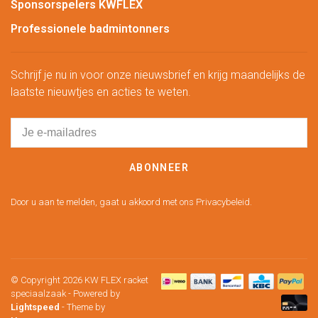
Sponsorspelers KWFLEX
Professionele badmintonners
Schrijf je nu in voor onze nieuwsbrief en krijg maandelijks de
laatste nieuwtjes en acties te weten.
ABONNEER
Door u aan te melden, gaat u akkoord met ons Privacybeleid.
© Copyright 2026 KW FLEX racket
speciaalzaak
- Powered by
Lightspeed
- Theme by