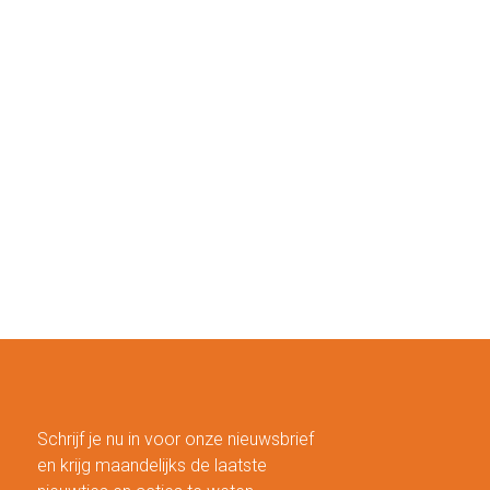
Schrijf je nu in voor onze nieuwsbrief
en krijg maandelijks de laatste