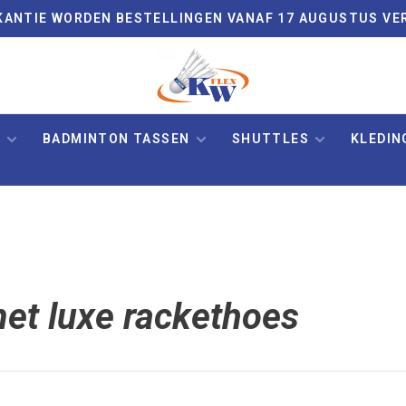
VAKANTIE WORDEN BESTELLINGEN VANAF 17 AUGUSTUS VE
N
BADMINTON TASSEN
SHUTTLES
KLEDIN
et luxe rackethoes