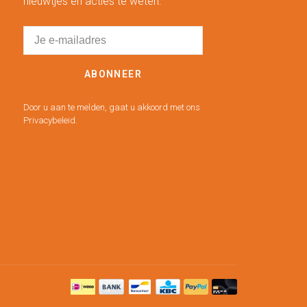
nieuwtjes en acties te weten.
ABONNEER
Door u aan te melden, gaat u akkoord met ons
Privacybeleid.