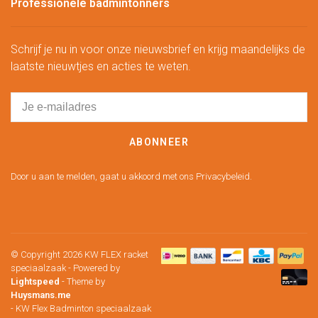
Professionele badmintonners
Schrijf je nu in voor onze nieuwsbrief en krijg maandelijks de
laatste nieuwtjes en acties te weten.
ABONNEER
Door u aan te melden, gaat u akkoord met ons Privacybeleid.
© Copyright 2026 KW FLEX racket
speciaalzaak
- Powered by
Lightspeed
- Theme by
Huysmans.me
-
KW Flex Badminton speciaalzaak