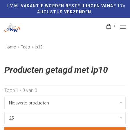
I.V.M. VAKANTIE WORDEN BESTELLINGEN VANAF 17
AUGUSTUS VERZENDEN.
0
Home
Tags
ip10
Producten getagd met ip10
Toon 1 - 0 van 0
Nieuwste producten
25