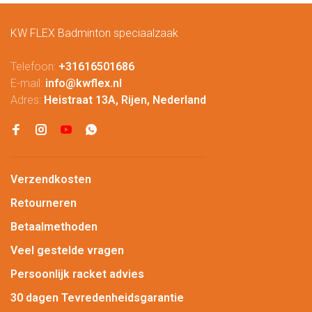
KW FLEX Badminton speciaalzaak
Telefoon:
+31616501686
E-mail:
info@kwflex.nl
Adres:
Heistraat 13A, Rijen, Nederland
Verzendkosten
Retourneren
Betaalmethoden
Veel gestelde vragen
Persoonlijk racket advies
30 dagen Tevredenheidsgarantie