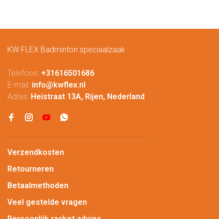
KW FLEX Badminton speciaalzaak
Telefoon:
+31616501686
E-mail:
info@kwflex.nl
Adres:
Heistraat 13A, Rijen, Nederland
Verzendkosten
Retourneren
Betaalmethoden
Veel gestelde vragen
Persoonlijk racket advies