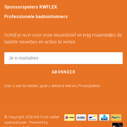
Sponsorspelers KWFLEX
Professionele badmintonners
Schrijf je nu in voor onze nieuwsbrief en krijg maandelijks de
laatste nieuwtjes en acties te weten.
ABONNEER
Door u aan te melden, gaat u akkoord met ons Privacybeleid.
© Copyright 2026 KW FLEX racket
speciaalzaak
- Powered by