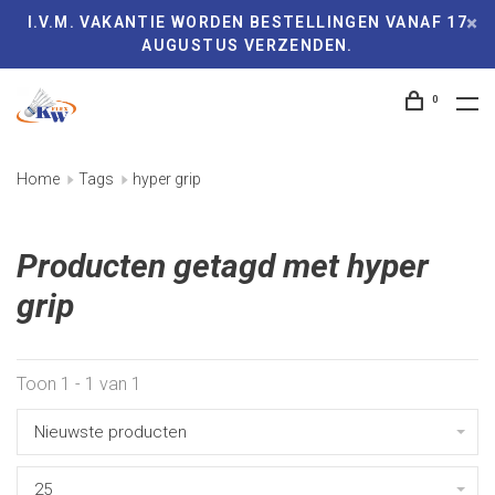
I.V.M. VAKANTIE WORDEN BESTELLINGEN VANAF 17
AUGUSTUS VERZENDEN.
0
Home
Tags
hyper grip
Producten getagd met hyper
grip
Toon 1 - 1 van 1
Nieuwste producten
25