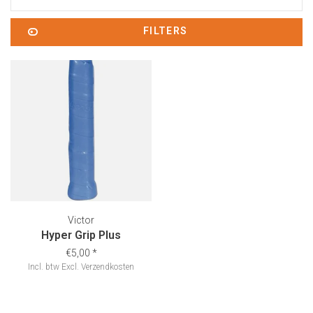
FILTERS
Victor
Hyper Grip Plus
€5,00
*
Incl. btw
Excl.
Verzendkosten