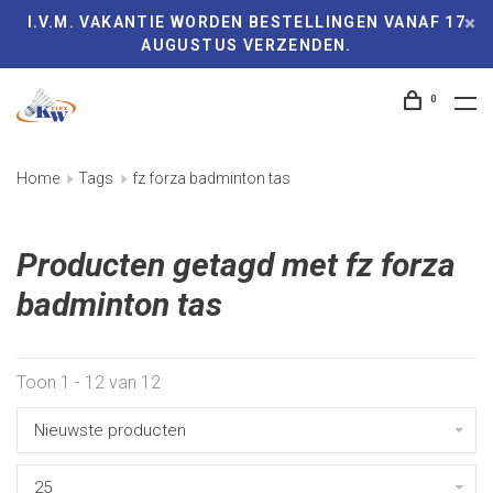
I.V.M. VAKANTIE WORDEN BESTELLINGEN VANAF 17
AUGUSTUS VERZENDEN.
0
Home
Tags
fz forza badminton tas
Producten getagd met fz forza
badminton tas
Toon 1 - 12 van 12
Nieuwste producten
25