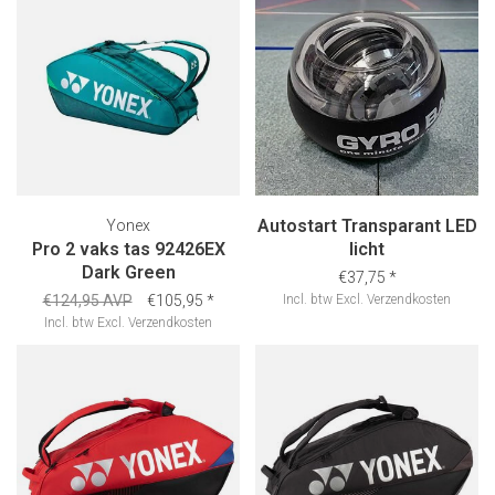
Autostart Transparant LED
Yonex
Pro 2 vaks tas 92426EX
licht
Dark Green
€37,75
*
€124,95 AVP
€105,95
*
Incl. btw
Excl.
Verzendkosten
Incl. btw
Excl.
Verzendkosten