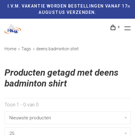
I.V.M. VAKANTIE WORDEN BESTELLINGEN VANAF 17
AUGUSTUS VERZENDEN.
0
Home
Tags
deens badminton shirt
Producten getagd met deens
badminton shirt
Toon 1 - 0 van 0
Nieuwste producten
25