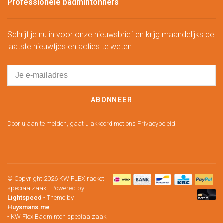
Professionele badmintonners
Schrijf je nu in voor onze nieuwsbrief en krijg maandelijks de
laatste nieuwtjes en acties te weten.
ABONNEER
Door u aan te melden, gaat u akkoord met ons Privacybeleid.
© Copyright 2026 KW FLEX racket
speciaalzaak
- Powered by
Lightspeed
- Theme by
Huysmans.me
-
KW Flex Badminton speciaalzaak