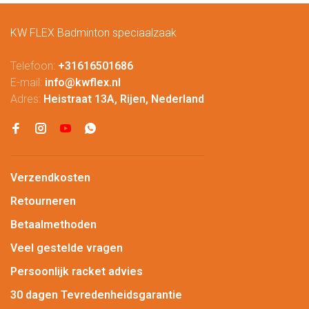
KW FLEX Badminton speciaalzaak
Telefoon:
+31616501686
E-mail:
info@kwflex.nl
Adres:
Heistraat 13A, Rijen, Nederland
Verzendkosten
Retourneren
Betaalmethoden
Veel gestelde vragen
Persoonlijk racket advies
30 dagen Tevredenheidsgarantie