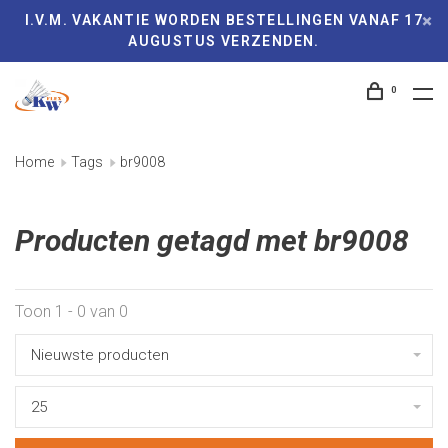
I.V.M. VAKANTIE WORDEN BESTELLINGEN VANAF 17
AUGUSTUS VERZENDEN.
0
Home
Tags
br9008
Producten getagd met br9008
Toon 1 - 0 van 0
Nieuwste producten
25