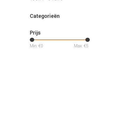
Categorieën
Prijs
Min: €
0
Max: €
5