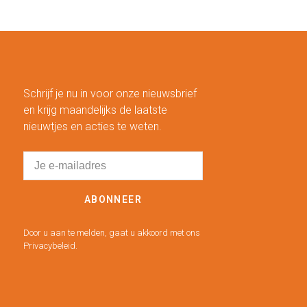
Schrijf je nu in voor onze nieuwsbrief
en krijg maandelijks de laatste
nieuwtjes en acties te weten.
ABONNEER
Door u aan te melden, gaat u akkoord met ons
Privacybeleid.