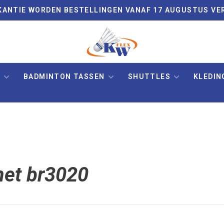
VAKANTIE WORDEN BESTELLINGEN VANAF 17 AUGUSTUS VE
N
BADMINTON TASSEN
SHUTTLES
KLEDIN
met br3020