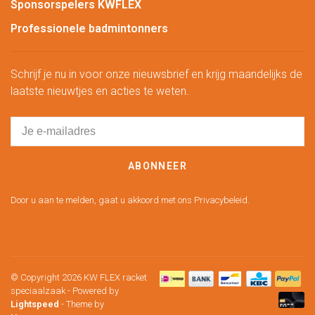
Sponsorspelers KWFLEX
Professionele badmintonners
Schrijf je nu in voor onze nieuwsbrief en krijg maandelijks de
laatste nieuwtjes en acties te weten.
ABONNEER
Door u aan te melden, gaat u akkoord met ons Privacybeleid.
© Copyright 2026 KW FLEX racket
speciaalzaak
- Powered by
Lightspeed
- Theme by