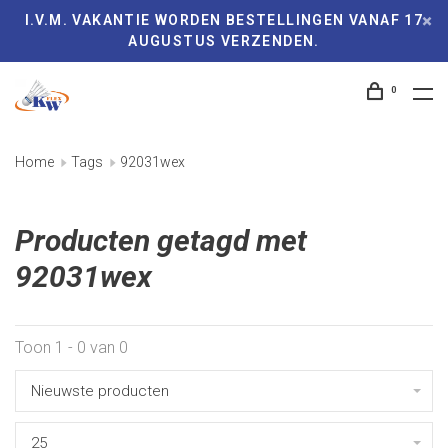
I.V.M. VAKANTIE WORDEN BESTELLINGEN VANAF 17
AUGUSTUS VERZENDEN.
0
Home
Tags
92031wex
Producten getagd met
92031wex
Toon 1 - 0 van 0
Nieuwste producten
25