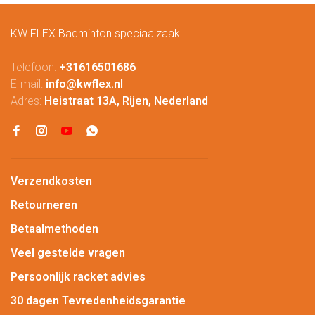
KW FLEX Badminton speciaalzaak
Telefoon:
+31616501686
E-mail:
info@kwflex.nl
Adres:
Heistraat 13A, Rijen, Nederland
Verzendkosten
Retourneren
Betaalmethoden
Veel gestelde vragen
Persoonlijk racket advies
30 dagen Tevredenheidsgarantie