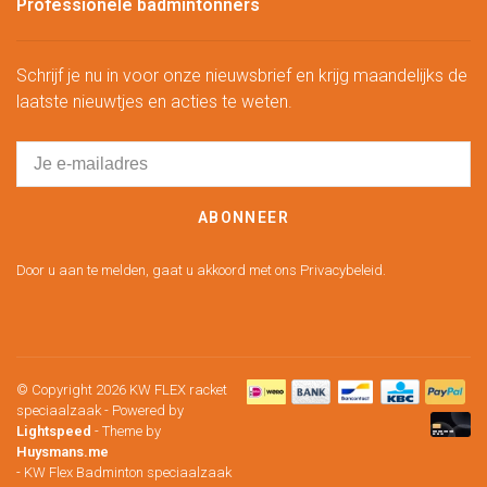
Professionele badmintonners
Schrijf je nu in voor onze nieuwsbrief en krijg maandelijks de
laatste nieuwtjes en acties te weten.
ABONNEER
Door u aan te melden, gaat u akkoord met ons Privacybeleid.
© Copyright 2026 KW FLEX racket
speciaalzaak
- Powered by
Lightspeed
- Theme by
Huysmans.me
-
KW Flex Badminton speciaalzaak