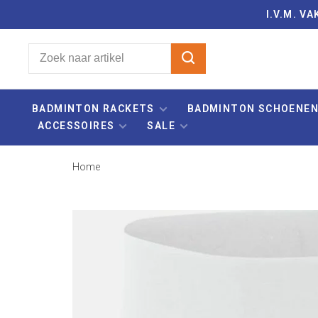
I.V.M. 
BADMINTON RACKETS
BADMINTON SCHOENE
ACCESSOIRES
SALE
Home