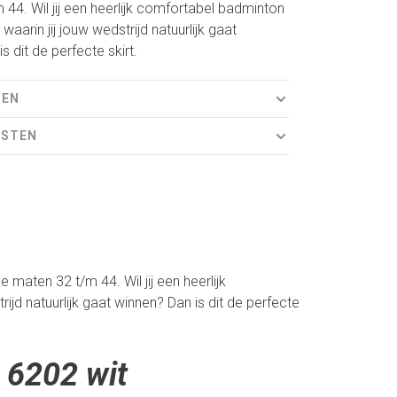
44. Wil jij een heerlijk comfortabel badminton
waarin jij jouw wedstrijd natuurlijk gaat
s dit de perfecte skirt.
REN
OSTEN
 maten 32 t/m 44. Wil jij een heerlijk
ijd natuurlijk gaat winnen? Dan is dit de perfecte
 6202 wit