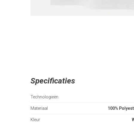
Specificaties
Technologieën
Materiaal
100% Polyest
Kleur
W