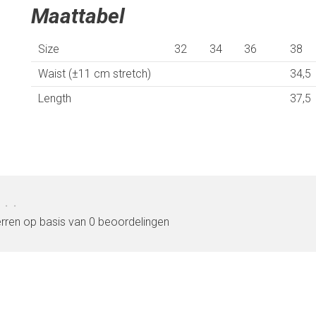
Maattabel
Size
32
34
36
38
Waist (±11 cm stretch)
34,5
Length
37,5
•
•
erren op basis van 0 beoordelingen