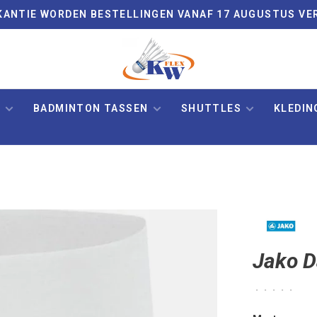
VAKANTIE WORDEN BESTELLINGEN VANAF 17 AUGUSTUS VE
N
BADMINTON TASSEN
SHUTTLES
KLEDIN
Jako D
•
•
•
•
•