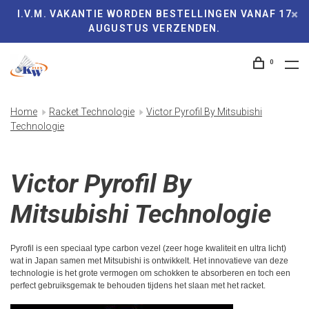
I.V.M. VAKANTIE WORDEN BESTELLINGEN VANAF 17
AUGUSTUS VERZENDEN.
0
Home
Racket Technologie
Victor Pyrofil By Mitsubishi
Technologie
Victor Pyrofil By
Mitsubishi Technologie
Pyrofil is een speciaal type carbon vezel (zeer hoge kwaliteit en ultra licht)
wat in Japan samen met Mitsubishi is ontwikkelt. Het innovatieve van deze
technologie is het grote vermogen om schokken te absorberen en toch een
perfect gebruiksgemak te behouden tijdens het slaan met het racket.