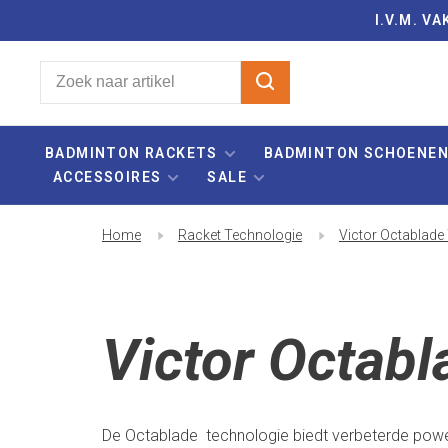
I.V.M. 
BADMINTON RACKETS
BADMINTON SCHOENE
ACCESSOIRES
SALE
Home
Racket Technologie
Victor Octablade
Victor Octabl
De Octablade technologie biedt verbeterde power,