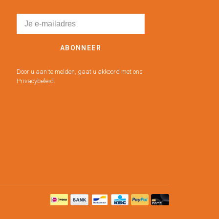
ABONNEER
Door u aan te melden, gaat u akkoord met ons
Privacybeleid.