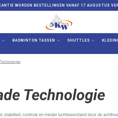
VAKANTIE WORDEN BESTELLINGEN VANAF 17 AUGUSTUS VE
N
BADMINTON TASSEN
SHUTTLES
KLEDIN
 Technologie
ade Technologie
 stabiliteit, controle en minder luchtweerstand door de achtho