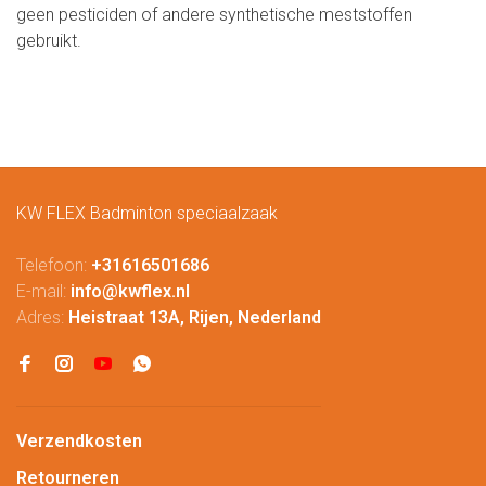
geen pesticiden of andere synthetische meststoffen
gebruikt.
KW FLEX Badminton speciaalzaak
Telefoon:
+31616501686
E-mail:
info@kwflex.nl
Adres:
Heistraat 13A, Rijen, Nederland
Verzendkosten
Retourneren