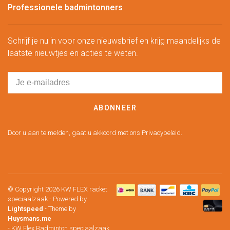
Professionele badmintonners
Schrijf je nu in voor onze nieuwsbrief en krijg maandelijks de
laatste nieuwtjes en acties te weten.
ABONNEER
Door u aan te melden, gaat u akkoord met ons Privacybeleid.
© Copyright 2026 KW FLEX racket
speciaalzaak
- Powered by
Lightspeed
- Theme by
Huysmans.me
-
KW Flex Badminton speciaalzaak