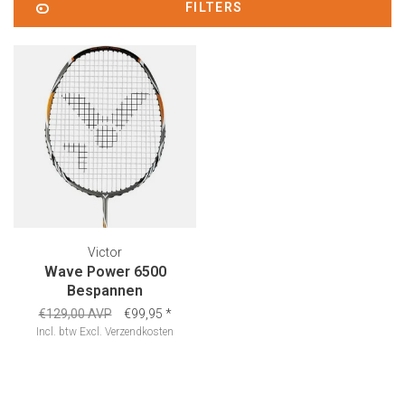
FILTERS
Victor
Wave Power 6500
Bespannen
€129,00 AVP
€99,95
*
Incl. btw
Excl.
Verzendkosten