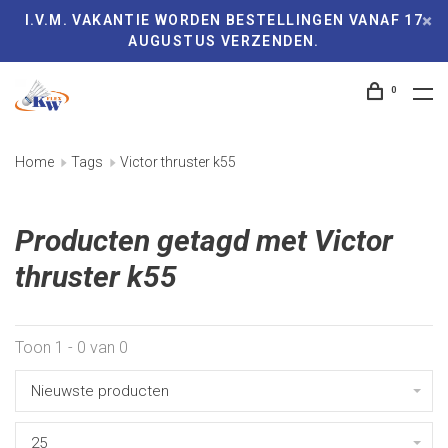
I.V.M. VAKANTIE WORDEN BESTELLINGEN VANAF 17
AUGUSTUS VERZENDEN.
0
Home
Tags
Victor thruster k55
Producten getagd met Victor
thruster k55
Toon 1 - 0 van 0
Nieuwste producten
25