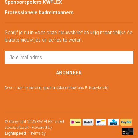
Sponsorspelers KWFLEX
Professionele badmintonners
Schrijf je nu in voor onze nieuwsbrief en krijg maandelijks de
laatste nieuwtjes en acties te weten.
ABONNEER
Door u aan te melden, gaat u akkoord met ons Privacybeleid.
© Copyright 2026 KW FLEX racket
speciaalzaak
- Powered by
Lightspeed
- Theme by