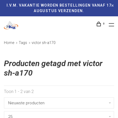
I.V.M. VAKANTIE WORDEN BESTELLINGEN VANAF 17
AUGUSTUS VERZENDEN.
0
Home
Tags
victor sh-a170
Producten getagd met victor
sh-a170
Toon 1 - 2 van 2
Nieuwste producten
25