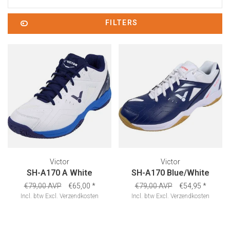
FILTERS
Victor
Victor
SH-A170 A White
SH-A170 Blue/White
€79,00 AVP
€65,00
*
€79,00 AVP
€54,95
*
Incl. btw
Excl.
Verzendkosten
Incl. btw
Excl.
Verzendkosten