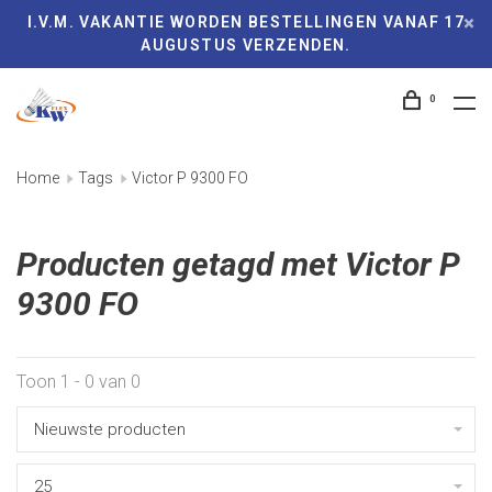
I.V.M. VAKANTIE WORDEN BESTELLINGEN VANAF 17
AUGUSTUS VERZENDEN.
0
Home
Tags
Victor P 9300 FO
Producten getagd met Victor P
9300 FO
Toon 1 - 0 van 0
Nieuwste producten
25