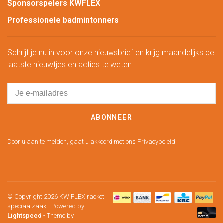
Sponsorspelers KWFLEX
Professionele badmintonners
Schrijf je nu in voor onze nieuwsbrief en krijg maandelijks de
laatste nieuwtjes en acties te weten.
ABONNEER
Door u aan te melden, gaat u akkoord met ons Privacybeleid.
© Copyright 2026 KW FLEX racket
speciaalzaak
- Powered by
Lightspeed
- Theme by