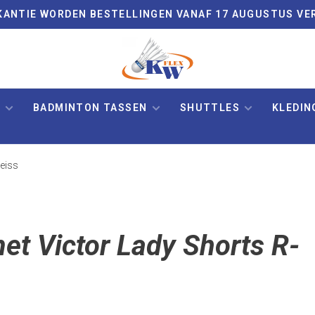
VAKANTIE WORDEN BESTELLINGEN VANAF 17 AUGUSTUS VE
N
BADMINTON TASSEN
SHUTTLES
KLEDIN
eiss
et Victor Lady Shorts R-