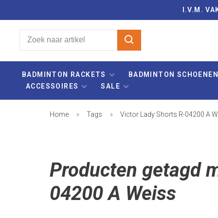
I.V.M. 
BADMINTON RACKETS
BADMINTON SCHOENE
ACCESSOIRES
SALE
Home
Tags
Victor Lady Shorts R-04200 A W
Producten getagd m
04200 A Weiss