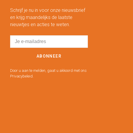
Schrijf je nu in voor onze nieuwsbrief
en krijg maandelijks de laatste
nieuwtjes en acties te weten.
ABONNEER
Door u aan te melden, gaat u akkoord met ons
Privacybeleid.