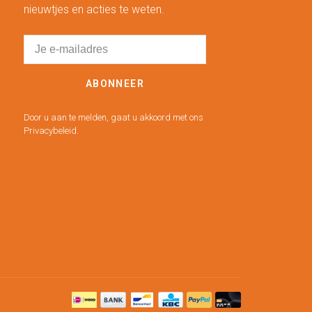
nieuwtjes en acties te weten.
ABONNEER
Door u aan te melden, gaat u akkoord met ons
Privacybeleid.