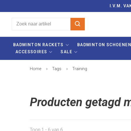
I.V.M. 
BADMINTON RACKETS
BADMINTON SCHOENE
ACCESSOIRES
SALE
Home
Tags
Training
Producten getagd m
Toon 1 - 6 van 6