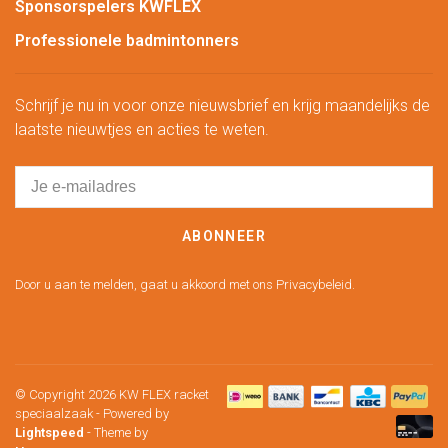
Sponsorspelers KWFLEX
Professionele badmintonners
Schrijf je nu in voor onze nieuwsbrief en krijg maandelijks de
laatste nieuwtjes en acties te weten.
ABONNEER
Door u aan te melden, gaat u akkoord met ons Privacybeleid.
© Copyright 2026 KW FLEX racket
speciaalzaak
- Powered by
Lightspeed
- Theme by