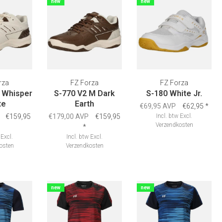
new
new
rza
FZ Forza
FZ Forza
 Whisper
S-770 V2 M Dark
S-180 White Jr.
te
Earth
€69,95 AVP
€62,95
*
€159,95
€179,00 AVP
€159,95
Incl. btw
Excl.
Verzendkosten
*
Excl.
Incl. btw
Excl.
osten
Verzendkosten
new
new