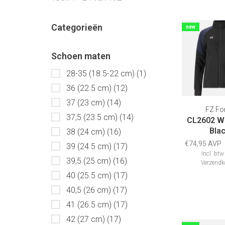
Categorieën
new
Schoen maten
28-35 (18.5-22 cm)
(1)
36 (22.5 cm)
(12)
37 (23 cm)
(14)
FZ Fo
37,5 (23.5 cm)
(14)
CL2602 W
Bla
38 (24 cm)
(16)
€74,95 AVP
39 (24.5 cm)
(17)
Incl. btw
39,5 (25 cm)
(16)
Verzendk
40 (25.5 cm)
(17)
40,5 (26 cm)
(17)
41 (26.5 cm)
(17)
42 (27 cm)
(17)