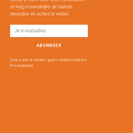
en krijg maandelijks de laatste
nieuwtjes en acties te weten.
ABONNEER
Door u aan te melden, gaat u akkoord met ons
Privacybeleid.