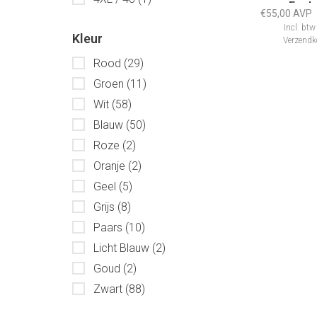
Engl
€55,00 AVP
Incl. btw
Kleur
Verzendk
Rood
(29)
Groen
(11)
Wit
(58)
Blauw
(50)
Roze
(2)
Oranje
(2)
Geel
(5)
Grijs
(8)
Paars
(10)
Licht Blauw
(2)
Goud
(2)
Zwart
(88)