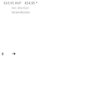
€69,95 AVP
€54,95
*
Incl. btw
Excl.
Verzendkosten
8