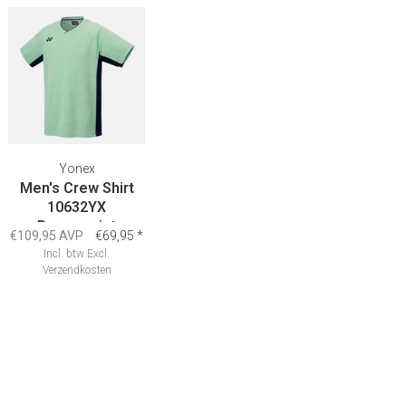
Yonex
Men's Crew Shirt
10632YX
Peppermint
€109,95 AVP
€69,95
*
Incl. btw
Excl.
Verzendkosten