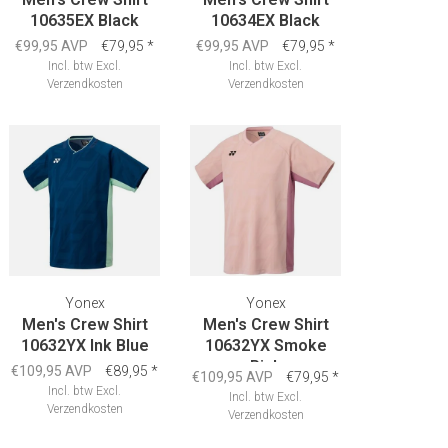
10635EX Black
10634EX Black
€99,95 AVP
€79,95
*
€99,95 AVP
€79,95
*
Incl. btw
Excl.
Incl. btw
Excl.
Verzendkosten
Verzendkosten
Yonex
Yonex
Men's Crew Shirt
Men's Crew Shirt
10632YX Ink Blue
10632YX Smoke
Pink
€109,95 AVP
€89,95
*
€109,95 AVP
€79,95
*
Incl. btw
Excl.
Incl. btw
Excl.
Verzendkosten
Verzendkosten