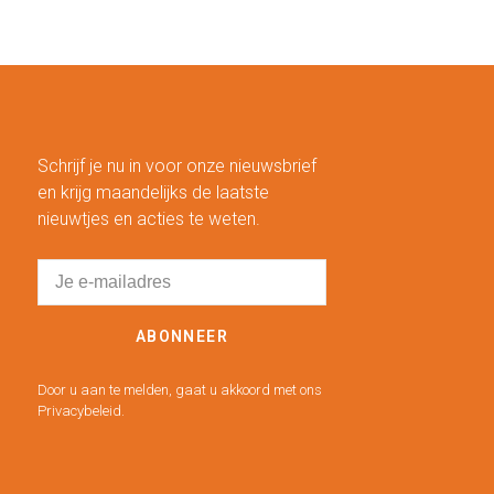
Schrijf je nu in voor onze nieuwsbrief
en krijg maandelijks de laatste
nieuwtjes en acties te weten.
ABONNEER
Door u aan te melden, gaat u akkoord met ons
Privacybeleid.