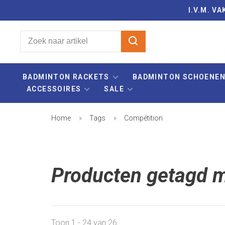
I.V.M. 
BADMINTON RACKETS
BADMINTON SCHOENE
ACCESSOIRES
SALE
Home
Tags
Compétition
Producten getagd m
Toon 1 - 24 van 26