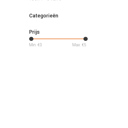
Categorieën
Prijs
Min: €
0
Max: €
5