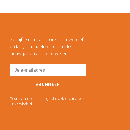
Schrijf je nu in voor onze nieuwsbrief
en krijg maandelijks de laatste
nieuwtjes en acties te weten.
ABONNEER
Door u aan te melden, gaat u akkoord met ons
Privacybeleid.