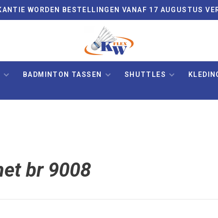
VAKANTIE WORDEN BESTELLINGEN VANAF 17 AUGUSTUS VE
N
BADMINTON TASSEN
SHUTTLES
KLEDIN
et br 9008