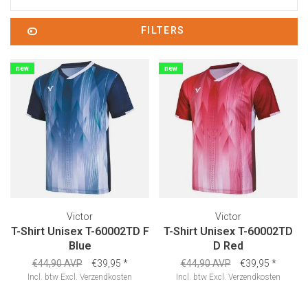
FILTERS
new
new
Victor
Victor
T-Shirt Unisex T-60002TD F
T-Shirt Unisex T-60002TD
Blue
D Red
€44,90 AVP
€39,95
*
€44,90 AVP
€39,95
*
Incl. btw
Excl.
Verzendkosten
Incl. btw
Excl.
Verzendkosten