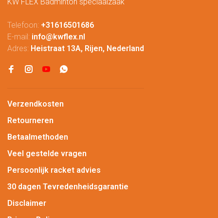
KW FLEX Badminton speciaalzaak
Telefoon:
+31616501686
E-mail:
info@kwflex.nl
Adres:
Heistraat 13A, Rijen, Nederland
Verzendkosten
Retourneren
Betaalmethoden
Veel gestelde vragen
Persoonlijk racket advies
30 dagen Tevredenheidsgarantie
Disclaimer