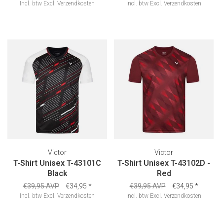
Incl. btw
Excl.
Verzendkosten
Incl. btw
Excl.
Verzendkosten
Victor
Victor
T-Shirt Unisex T-43101C
T-Shirt Unisex T-43102D -
Black
Red
€39,95 AVP
€34,95
*
€39,95 AVP
€34,95
*
Incl. btw
Excl.
Verzendkosten
Incl. btw
Excl.
Verzendkosten