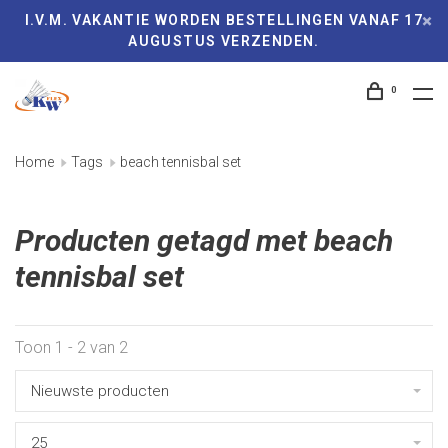
I.V.M. VAKANTIE WORDEN BESTELLINGEN VANAF 17
AUGUSTUS VERZENDEN.
0
Home
Tags
beach tennisbal set
Producten getagd met beach
tennisbal set
Toon 1 - 2 van 2
Nieuwste producten
25