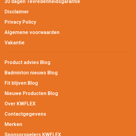
30 dagen Tevredenheidsgarantie
Disclaimer
Privacy Policy
Algemene voorwaarden
Vakantie
Product advies Blog
Badminton nieuws Blog
Fit blijven Blog
Nieuwe Producten Blog
Over KWFLEX
Contactgegevens
Merken
Sponsorspelers KWFLEX