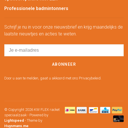
Professionele badmintonners
Schrijf je nu in voor onze nieuwsbrief en krijg maandelijks de
laatste nieuwtjes en acties te weten.
ABONNEER
Door u aan te melden, gaat u akkoord met ons Privacybeleid.
© Copyright 2026 KW FLEX racket
speciaalzaak
- Powered by
Lightspeed
- Theme by
Huysmans.me