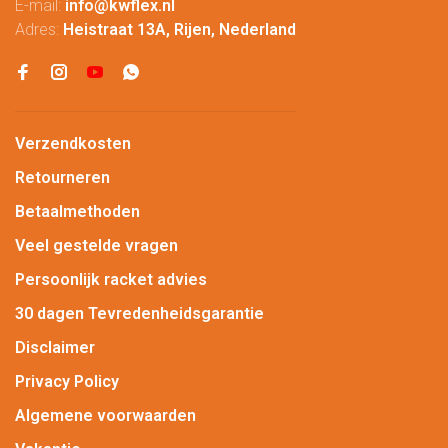
E-mail:
info@kwflex.nl
Adres:
Heistraat 13A, Rijen, Nederland
Verzendkosten
Retourneren
Betaalmethoden
Veel gestelde vragen
Persoonlijk racket advies
30 dagen Tevredenheidsgarantie
Disclaimer
Privacy Policy
Algemene voorwaarden