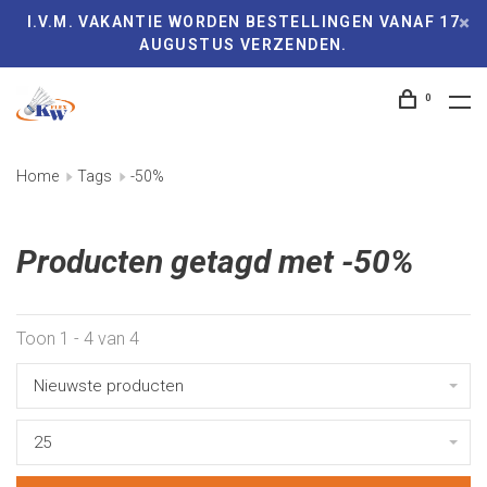
I.V.M. VAKANTIE WORDEN BESTELLINGEN VANAF 17
AUGUSTUS VERZENDEN.
0
Home
Tags
-50%
Producten getagd met -50%
Toon 1 - 4 van 4
Nieuwste producten
25