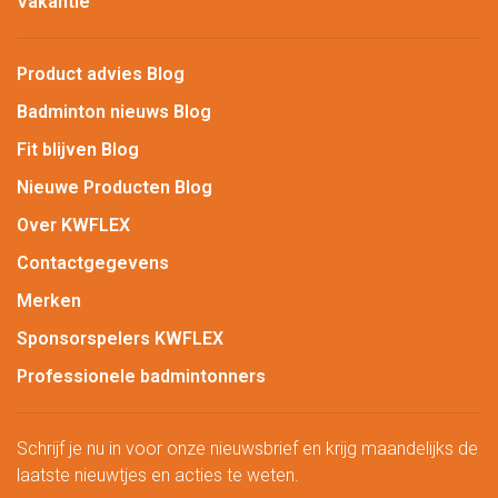
Vakantie
Product advies Blog
Badminton nieuws Blog
Fit blijven Blog
Nieuwe Producten Blog
Over KWFLEX
Contactgegevens
Merken
Sponsorspelers KWFLEX
Professionele badmintonners
Schrijf je nu in voor onze nieuwsbrief en krijg maandelijks de
laatste nieuwtjes en acties te weten.