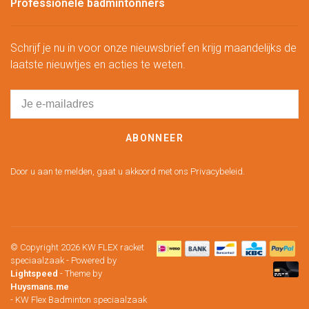
Professionele badmintonners
Schrijf je nu in voor onze nieuwsbrief en krijg maandelijks de
laatste nieuwtjes en acties te weten.
ABONNEER
Door u aan te melden, gaat u akkoord met ons Privacybeleid.
© Copyright 2026 KW FLEX racket
speciaalzaak
- Powered by
Lightspeed
- Theme by
Huysmans.me
-
KW Flex Badminton speciaalzaak