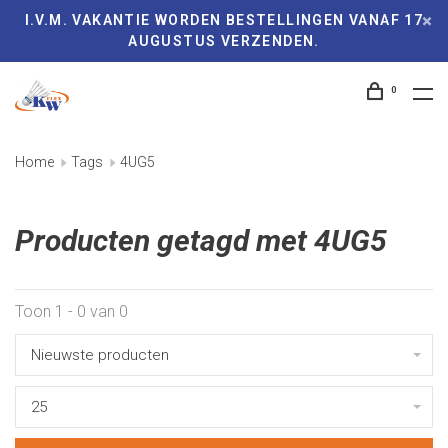
I.V.M. VAKANTIE WORDEN BESTELLINGEN VANAF 17
AUGUSTUS VERZENDEN.
0
Home
Tags
4UG5
Producten getagd met 4UG5
Toon 1 - 0 van 0
Nieuwste producten
25