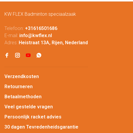
KW FLEX Badminton speciaalzaak
Telefoon:
+31616501686
E-mail:
info@kwflex.nl
Adres:
Heistraat 13A, Rijen, Nederland
Verzendkosten
Retourneren
Betaalmethoden
Veel gestelde vragen
Persoonlijk racket advies
30 dagen Tevredenheidsgarantie