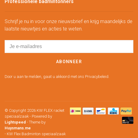
Professionele badmintonners
Schrijf je nu in voor onze nieuwsbrief en krijg maandelijks de
laatste nieuwtjes en acties te weten.
ABONNEER
Door u aan te melden, gaat u akkoord met ons Privacybeleid.
© Copyright 2026 KW FLEX racket
speciaalzaak
- Powered by
Lightspeed
- Theme by
Huysmans.me
-
KW Flex Badminton speciaalzaak