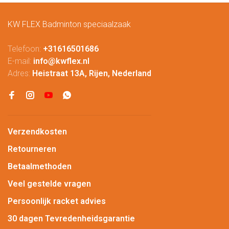
KW FLEX Badminton speciaalzaak
Telefoon:
+31616501686
E-mail:
info@kwflex.nl
Adres:
Heistraat 13A, Rijen, Nederland
Verzendkosten
Retourneren
Betaalmethoden
Veel gestelde vragen
Persoonlijk racket advies
30 dagen Tevredenheidsgarantie