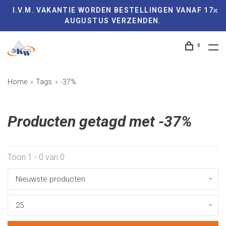
I.V.M. VAKANTIE WORDEN BESTELLINGEN VANAF 17
AUGUSTUS VERZENDEN.
0
Home
Tags
-37%
Producten getagd met -37%
Toon 1 - 0 van 0
Nieuwste producten
25