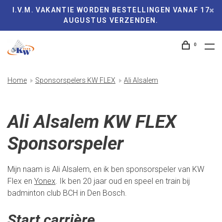
I.V.M. VAKANTIE WORDEN BESTELLINGEN VANAF 17
AUGUSTUS VERZENDEN.
0
Home
Sponsorspelers KW FLEX
Ali Alsalem
Ali Alsalem KW FLEX
Sponsorspeler
Mijn naam is Ali Alsalem, en ik ben sponsorspeler van KW
Flex en
Yonex
. Ik ben 20 jaar oud en speel en train bij
badminton club BCH in Den Bosch.
Start carrière