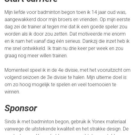
Mijn liefde voor badminton begon toen ik 14 jaar oud was,
aangewakkerd door mijn broers en vrienden. Op mijn eerste
dag zei de trainer al tegen me dat ik een goede speler zou
worden als ik door zou zetten. Dat motiveerde me enorm
en ik nam het vanaf dag één serieus. Dankzij die inzet heb ik
me snel ontwikkeld. Ik train nu drie keer per week en zou
graag nog meer willen trainen.
Momenteel speel ik in de 4e divisie, met het vooruitzicht om
volgend seizoen de 3e divisie te halen. Mijn ultieme doel is
om zo hoog mogelijk te spelen en veel toernooien te
winnen.
Sponsor
Sinds ik met badminton begon, gebruik ik Yonex materiaal
vanwege de uitstekende kwaliteit en het strakke design. De