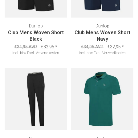
Dunlop
Dunlop
Club Mens Woven Short
Club Mens Woven Short
Black
Navy
€34,95 AVP
€32,95
*
€34,95 AVP
€32,95
*
Incl. btw
Excl.
Verzendkosten
Incl. btw
Excl.
Verzendkosten