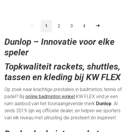
1
2
3
4
Dunlop – Innovatie voor elke
speler
Topkwaliteit rackets, shuttles,
tassen en kleding bij KW FLEX
Op zoek naar krachtige prestaties in badminton, tennis of
padel? Bij
online badminton winkel
KW FLEX vind je een
ruim aanbod van het toonaangevende merk
Dunlop
. Al
sinds 2019 zijn wij officiële dealer, en helpen we sporters
van elk niveau met uitrusting die presteert én inspireert.