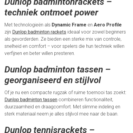
Dunlop badmintonrackets –
techniek ontmoet power
Met technologieën als
Dynamic Frame
en
Aero Profile
zijn
Dunlop badminton rackets
ideaal voor zowel beginners
als gevorderden. Ze bieden een sterke mix van controle,
snelheid en comfort – voor spelers die hun techniek willen
verfijnen en beter willen presteren.
Dunlop badminton tassen –
georganiseerd en stijlvol
Of je nu een compacte rugzak of ruime toernooi tas zoekt:
Dunlop badminton tassen
combineren functionaliteit,
duurzaamheid en draagcomfort. Met slimme indeling en
sterk materiaal neem je alles stijlvol mee naar de baan.
Dunlop tennisrackets –