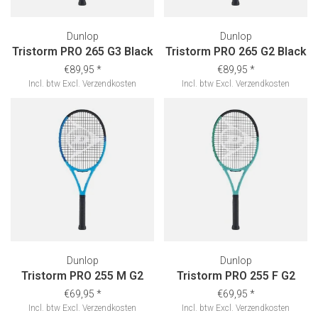
Dunlop
Dunlop
Tristorm PRO 265 G3 Black
Tristorm PRO 265 G2 Black
€89,95
*
€89,95
*
Incl. btw
Excl.
Verzendkosten
Incl. btw
Excl.
Verzendkosten
Dunlop
Dunlop
Tristorm PRO 255 M G2
Tristorm PRO 255 F G2
€69,95
*
€69,95
*
Incl. btw
Excl.
Verzendkosten
Incl. btw
Excl.
Verzendkosten