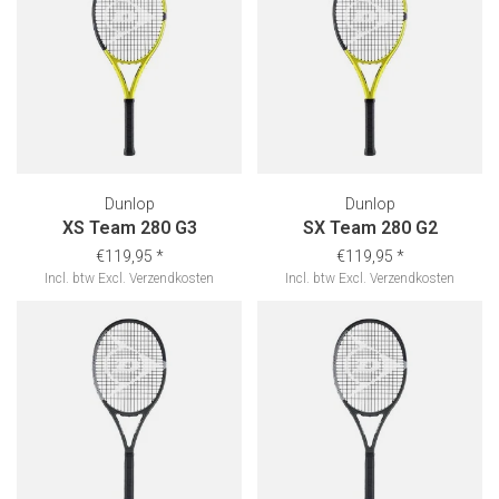
Dunlop
Dunlop
XS Team 280 G3
SX Team 280 G2
€119,95
*
€119,95
*
Incl. btw
Excl.
Verzendkosten
Incl. btw
Excl.
Verzendkosten