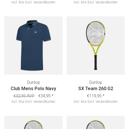
Incl. btw
Excl.
Verzendkosten
Incl. btw
Excl.
Verzendkosten
Dunlop
Dunlop
Club Mens Polo Navy
SX Team 260 G2
€32,95 AVP
€34,95
*
€119,95
*
Incl. btw
Excl.
Verzendkosten
Incl. btw
Excl.
Verzendkosten