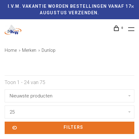
I.V.M. VAKANTIE WORDEN BESTELLINGEN VANAF 17
AUGUSTUS VERZENDEN.
0
Home
Merken
Dunlop
Toon 1 - 24 van 75
Nieuwste producten
25
FILTERS