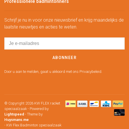
Professionele badmintonners
Schrijf je nu in voor onze nieuwsbrief en krijg maandelijks de
laatste nieuwtjes en acties te weten.
ABONNEER
Door u aan te melden, gaat u akkoord met ons Privacybeleid.
© Copyright 2026 KW FLEX racket
speciaalzaak
- Powered by
Lightspeed
- Theme by
Huysmans.me
-
KW Flex Badminton speciaalzaak