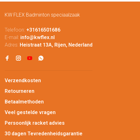
KW FLEX Badminton speciaalzaak
Telefoon:
+31616501686
E-mail:
info@kwflex.nl
Adres:
Heistraat 13A, Rijen, Nederland
Verzendkosten
Retourneren
Betaalmethoden
Veel gestelde vragen
Persoonlijk racket advies
30 dagen Tevredenheidsgarantie