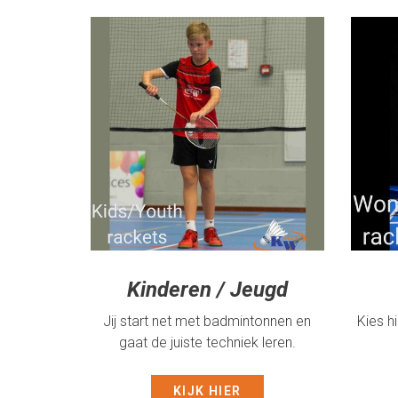
Kinderen / Jeugd
Jij start net met badmintonnen en
Kies h
gaat de juiste techniek leren.
KIJK HIER