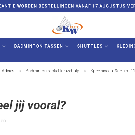
VAKANTIE WORDEN BESTELLINGEN VANAF 17 AUGUSTUS VE
N
BADMINTON TASSEN
SHUTTLES
KLEDIN
 Advies
Badminton racket keuzehulp
Speelniveau: 9de t/m 11
el jij vooral?
gen