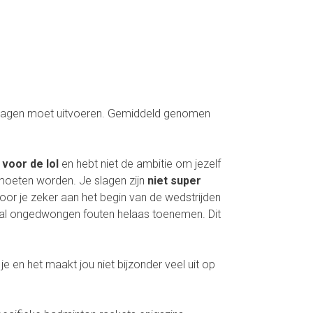
 slagen moet uitvoeren. Gemiddeld genomen
t
voor de lol
en hebt niet de ambitie om jezelf
 moeten worden. Je slagen zijn
niet super
or je zeker aan het begin van de wedstrijden
ntal ongedwongen fouten helaas toenemen. Dit
e en het maakt jou niet bijzonder veel uit op