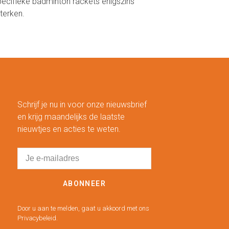
pecifieke badminton rackets enigszins
terken.
Schrijf je nu in voor onze nieuwsbrief
en krijg maandelijks de laatste
nieuwtjes en acties te weten.
ABONNEER
Door u aan te melden, gaat u akkoord met ons
Privacybeleid.