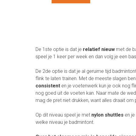
De 1ste optie is dat je
relatief nieuw
met de ba
speel je 1 keer per week en dan volg je een basis
De 2de optie is dat je al geruime tijd badminto
flink te laten trainen. Met de meeste slagen b
consistent
en je voetenwerk kun je ook nog fl
nog goed uit de voeten kan. Naar mate de weds
mag de pret niet drukken, want alles draait om pl
Op dit niveau speel je met
nylon shuttles
en je
welke niveau je badmintont.