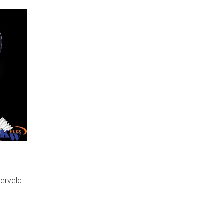
terveld