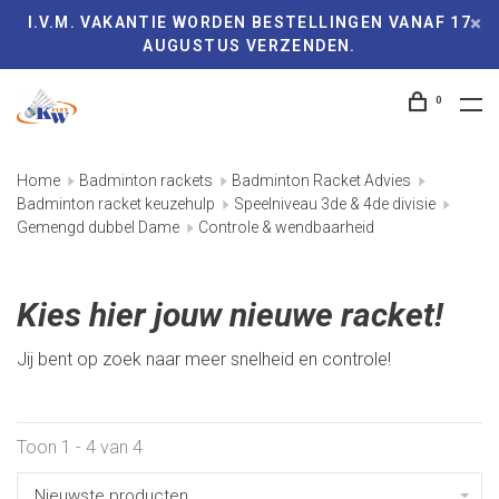
I.V.M. VAKANTIE WORDEN BESTELLINGEN VANAF 17
AUGUSTUS VERZENDEN.
0
Home
Badminton rackets
Badminton Racket Advies
Badminton racket keuzehulp
Speelniveau 3de & 4de divisie
Gemengd dubbel Dame
Controle & wendbaarheid
Kies hier jouw nieuwe racket!
Jij bent op zoek naar meer snelheid en controle!
Toon 1 - 4 van 4
Nieuwste producten