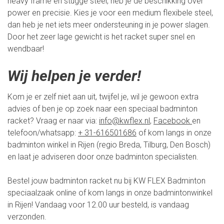
heavy frame en stugge steel, heb je de beschikking over
power en precisie. Kies je voor een medium flexibele steel,
dan heb je net iets meer ondersteuning in je power slagen.
Door het zeer lage gewicht is het racket super snel en
wendbaar!
Wij helpen je verder!
Kom je er zelf niet aan uit, twijfel je, wil je gewoon extra
advies of ben je op zoek naar een speciaal badminton
racket? Vraag er naar via:
info@kwflex.nl
,
Facebook
en
telefoon/whatsapp:
+ 31-616501686
of kom langs in onze
badminton winkel in Rijen (regio Breda, Tilburg, Den Bosch)
en laat je adviseren door onze badminton specialisten.
Bestel jouw badminton racket nu bij KW FLEX Badminton
speciaalzaak online of kom langs in onze badmintonwinkel
in Rijen! Vandaag voor 12.00 uur besteld, is vandaag
verzonden.