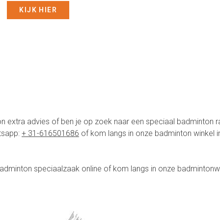
KIJK HIER
gewoon extra advies of ben je op zoek naar een speciaal badminton 
tsapp:
+ 31-616501686
of kom langs in onze badminton winkel in 
adminton speciaalzaak online of kom langs in onze badmintonwin