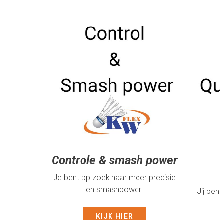
Controle & smash power
Je bent op zoek naar meer precisie
en smashpower!
Jij be
KIJK HIER