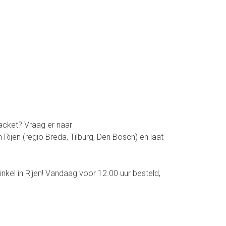
racket? Vraag er naar
Rijen (regio Breda, Tilburg, Den Bosch) en laat
kel in Rijen! Vandaag voor 12.00 uur besteld,