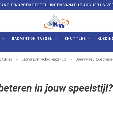
VAKANTIE WORDEN BESTELLINGEN VANAF 17 AUGUSTUS VE
N
BADMINTON TASSEN
SHUTTLES
KLEDIN
 Advies
Badminton racket keuzehulp
Speelniveau: 2de divisi
rbeteren in jouw speelstijl?