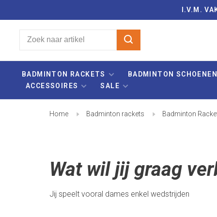
I.V.M. 
BADMINTON RACKETS
BADMINTON SCHOENE
ACCESSOIRES
SALE
Home
Badminton rackets
Badminton Racket
Wat wil jij graag ve
Jij speelt vooral dames enkel wedstrijden