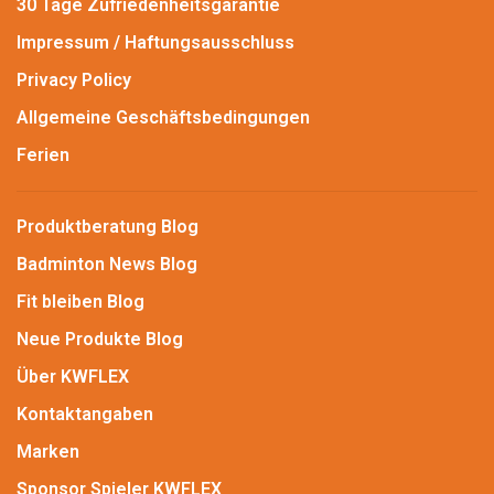
30 Tage Zufriedenheitsgarantie
Impressum / Haftungsausschluss
Privacy Policy
Allgemeine Geschäftsbedingungen
Ferien
Produktberatung Blog
Badminton News Blog
Fit bleiben Blog
Neue Produkte Blog
Über KWFLEX
Kontaktangaben
Marken
Sponsor Spieler KWFLEX