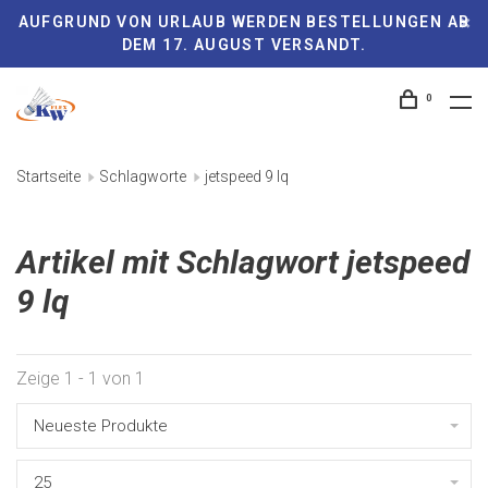
AUFGRUND VON URLAUB WERDEN BESTELLUNGEN AB
DEM 17. AUGUST VERSANDT.
0
Startseite
Schlagworte
jetspeed 9 lq
Artikel mit Schlagwort jetspeed
9 lq
Zeige 1 - 1 von 1
Neueste Produkte
25